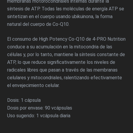
membranas motorocondriales internas durante la
síntesis de ATP. Todas las moléculas de energía ATP se
sintetizan en el cuerpo usando ubikuinona, la forma
natural del cuerpo de Co-Q10.
El consumo de High Potency Co-Q10 de 4-PRO Nutrition
conduce a su acumulación en la mitocondria de las
células y, por lo tanto, mantiene la síntesis constante de
ATP, lo que reduce significativamente los niveles de
radicales libres que pasan a través de las membranas
celulares y mitocondriales, ralentizando efectivamente
el envejecimiento celular.
Dosis: 1 cápsula
Dosis por envase: 90 vcápsulas
Uso sugerido: 1 vcápsula diaria