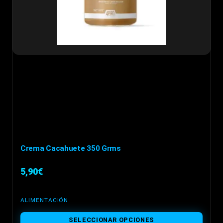
Crema Cacahuete 350 Grms
5,90
€
ALIMENTACIÓN
Este
SELECCIONAR OPCIONES