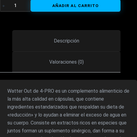
WATER
AÑADIR AL CARRITO
OUT
90
CAPS
CANTIDAD
Descripción
Valoraciones (0)
Watter Out de 4-PRO es un complemento alimenticio de
la más alta calidad en cápsulas, que contiene
ingredientes estandarizados que respaldan su dieta de
«reducción» y lo ayudan a eliminar el exceso de agua en
su cuerpo. Consiste en extractos ricos en especies que
juntos forman un suplemento sinérgico, dan forma a su