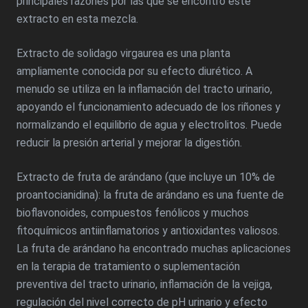
principales razones por las que se encontró este
extracto en esta mezcla.
Extracto de solidago virgaurea es una planta
ampliamente conocida por su efecto diurético. A
menudo se utiliza en la inflamación del tracto urinario,
apoyando el funcionamiento adecuado de los riñones y
normalizando el equilibrio de agua y electrolitos. Puede
reducir la presión arterial y mejorar la digestión.
Extracto de fruta de arándano (que incluye un 10% de
proantocianidina): la fruta de arándano es una fuente de
bioflavonoides, compuestos fenólicos y muchos
fitoquímicos antiinflamatorios y antioxidantes valiosos.
La fruta de arándano ha encontrado muchas aplicaciones
en la terapia de tratamiento o suplementación
preventiva del tracto urinario, inflamación de la vejiga,
regulación del nivel correcto de pH urinario y efecto