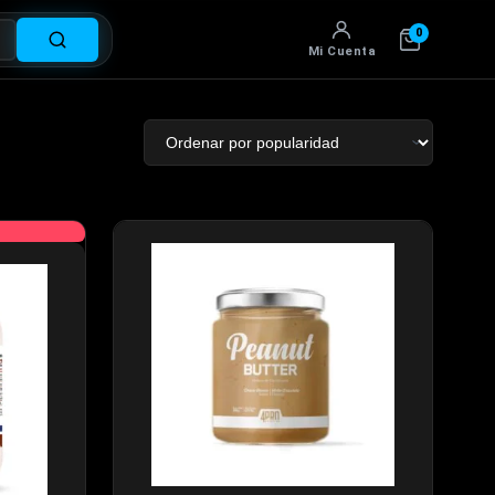
0
Mi Cuenta