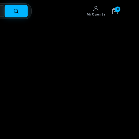
0
Mi Cuenta