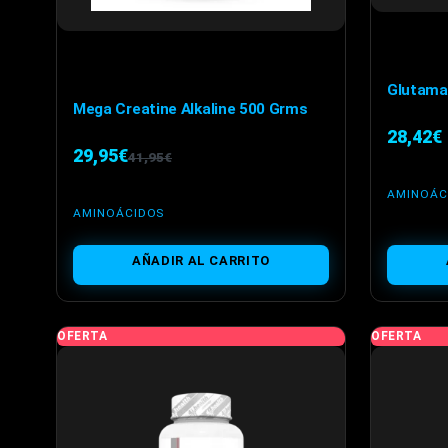
Glutama
Mega Creatine Alkaline 500 Grms
28,42
€
29,95
€
41,95
€
El
El
AMINOÁC
precio
precio
AMINOÁCIDOS
original
actual
era:
es:
AÑADIR AL CARRITO
41,95€.
29,95€.
OFERTA
OFERTA