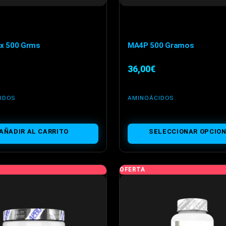
x 500 Grms
MA4P 500 Gramos
36,00
€
IDOS
AMINOÁCIDOS
Este
AÑADIR AL CARRITO
SELECCIONAR OPCIO
producto
tiene
múltiples
OFERTA
variantes.
Las
opciones
se