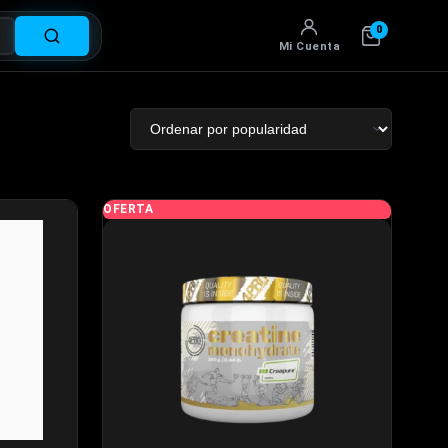
0
Mi Cuenta
OFERTA