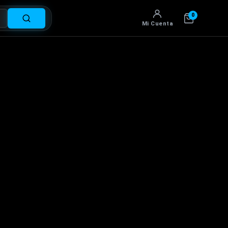
0
Mi Cuenta