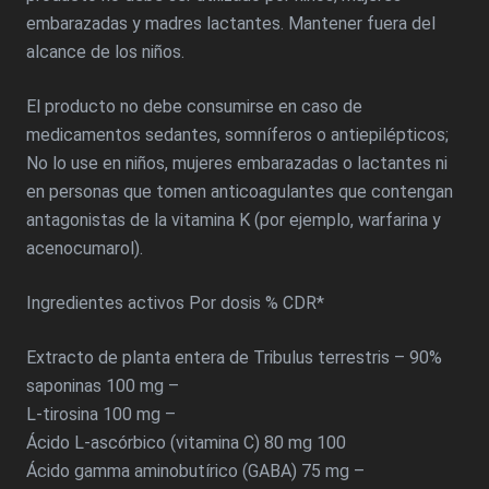
embarazadas y madres lactantes. Mantener fuera del
alcance de los niños.
El producto no debe consumirse en caso de
medicamentos sedantes, somníferos o antiepilépticos;
No lo use en niños, mujeres embarazadas o lactantes ni
en personas que tomen anticoagulantes que contengan
antagonistas de la vitamina K (por ejemplo, warfarina y
acenocumarol).
Ingredientes activos Por dosis % CDR*
Extracto de planta entera de Tribulus terrestris – 90%
saponinas 100 mg –
L-tirosina 100 mg –
Ácido L-ascórbico (vitamina C) 80 mg 100
Ácido gamma aminobutírico (GABA) 75 mg –