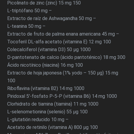
Picolinato de zinc (zinc) 15 mg 150
L-triptófano 50 mg –
Extracto de raíz de Ashwagandha 50 mg –
L-teanina 50 mg –
Extracto de fruto de palma enana americana 45 mg –
Tocoferil DL-alfa acetato (vitamina E) 12 mg 100
Colecalciferol (vitamina D3) 50 µg 1000
D-pantotenato de calcio (ácido pantoténico) 18 mg 300
Ácido nicotínico (niacina) 16 mg 100
Extracto de hoja japonesa (1% yodo – 150 µg) 15 mg
100
Riboflavina (vitamina B2) 14 mg 1000
Piridoxal 5′-fosfato P-5-P (vitamina B6) 14 mg 1000
Clorhidrato de tiamina (tiamina) 11 mg 1000
L-selenometionina (selenio) 55 µg 100
L-glutatión reducido 10 mg –
Acetato de retinilo (vitamina A) 800 µg 100