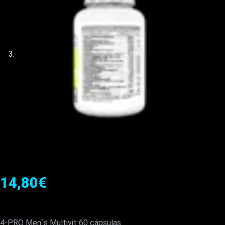
14,80
€
4-PRO Men´s Multivit 60 cápsulas