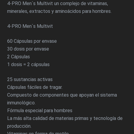
4-PRO Men´s Multivit un complejo de vitaminas,
minerales, extractos y aminoácidos para hombres.
4-PRO Men´s Multivit
60 Cápsulas por envase
30 dosis por envase
2 Cápsulas
1 dosis = 2 cápsulas
25 sustancias activas
Cápsulas fáciles de tragar.
Compuesto de componentes que apoyan el sistema
inmunológico.
Fórmula especial para hombres
La más alta calidad de materias primas y tecnología de
producción.
Vitaminas en forma de metilo.