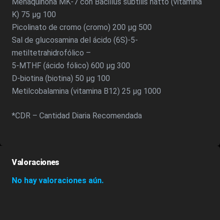
Menaquinona MK-7 con Bacillus subtilis natto (vitamina
K) 75 µg 100
Picolinato de cromo (cromo) 200 µg 500
Sal de glucosamina del ácido (6S)-5-
metiltetrahidrofólico –
5-MTHF (ácido fólico) 600 µg 300
D-biotina (biotina) 50 µg 100
Metilcobalamina (vitamina B12) 25 µg 1000
*CDR – Cantidad Diaria Recomendada
Valoraciones
No hay valoraciones aún.