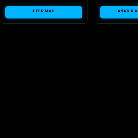
LEER MÁS
AÑADIR A