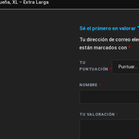
ueña, XL – Extra Larga
Sé el primero en valorar 
Tu dirección de correo el
están marcados con
*
TU
PUNTUACIÓN
*
NOMBRE
*
TU VALORACIÓN
*