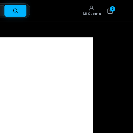
0
Mi Cuenta