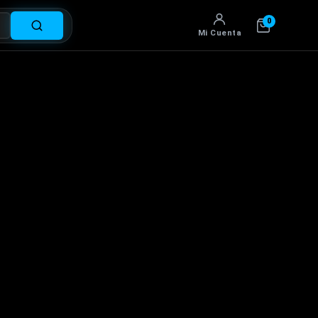
0
Mi Cuenta