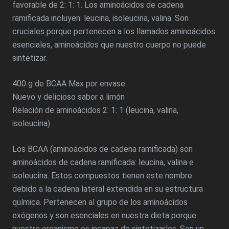
favorable de 2: 1: 1. Los aminoácidos de cadena
ramificada incluyen: leucina, isoleucina, valina. Son
cruciales porque pertenecen a los llamados aminoácidos
esenciales, aminoácidos que nuestro cuerpo no puede
sintetizar.
400 g de BCAA Max por envase
Nuevo y delicioso sabor a limón
Relación de aminoácidos 2: 1: 1 (leucina, valina,
isoleucina)
Los BCAA (aminoácidos de cadena ramificada) son
aminoácidos de cadena ramificada: leucina, valina e
isoleucina. Estos compuestos tienen este nombre
debido a la cadena lateral extendida en su estructura
química. Pertenecen al grupo de los aminoácidos
exógenos y son esenciales en nuestra dieta porque
nuestro organismo es incapaz de sintetizarlos. Son un