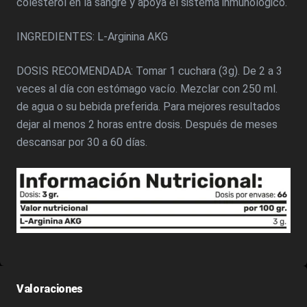
colesterol en la sangre y apoya el sistema inmunológico.
INGREDIENTES: L-Arginina AKG
DOSIS RECOMENDADA: Tomar 1 cuchara (3g). De 2 a 3
veces al día con estómago vacío. Mezclar con 250 ml.
de agua o su bebida preferida. Para mejores resultados
dejar al menos 2 horas entre dosis. Después de meses
descansar por 30 a 60 días.
Valoraciones