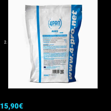
15,90
€