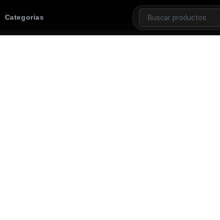
Categorias