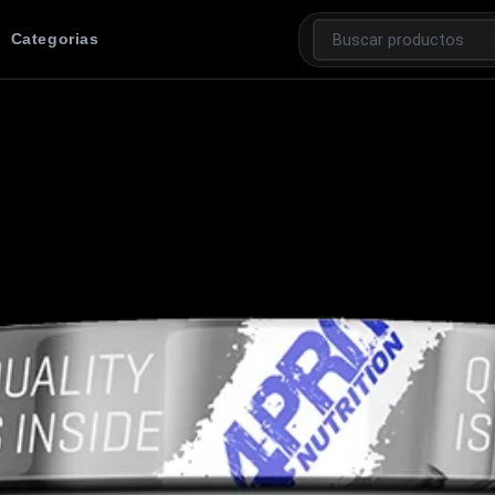
Categorias