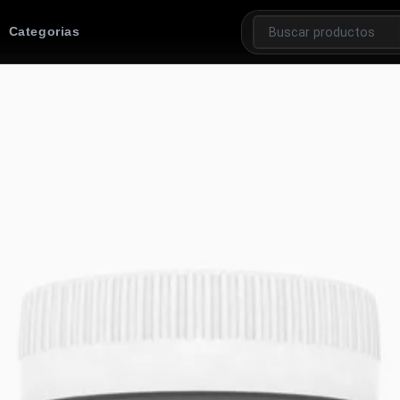
Categorias