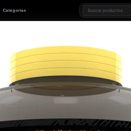
Categorias